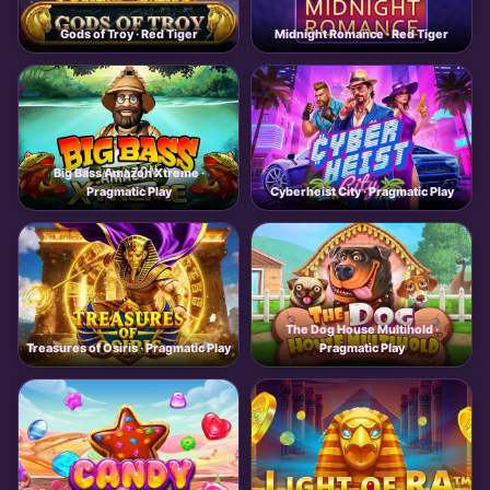
Gods of Troy · Red Tiger
Midnight Romance · Red Tiger
Big Bass Amazon Xtreme ·
Pragmatic Play
Cyberheist City · Pragmatic Play
The Dog House Multihold ·
Treasures of Osiris · Pragmatic Play
Pragmatic Play