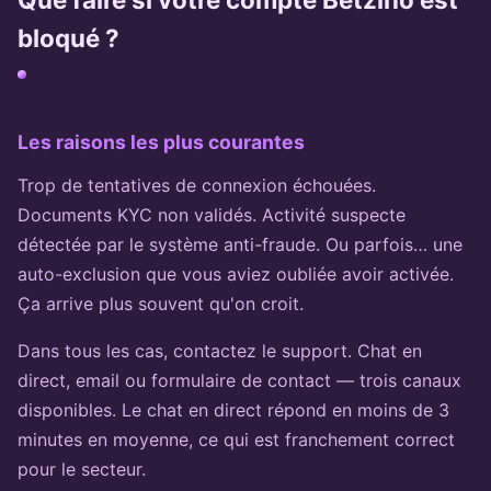
bloqué ?
Les raisons les plus courantes
Trop de tentatives de connexion échouées.
Documents KYC non validés. Activité suspecte
détectée par le système anti-fraude. Ou parfois… une
auto-exclusion que vous aviez oubliée avoir activée.
Ça arrive plus souvent qu'on croit.
Dans tous les cas, contactez le support. Chat en
direct, email ou formulaire de contact — trois canaux
disponibles. Le chat en direct répond en moins de 3
minutes en moyenne, ce qui est franchement correct
pour le secteur.