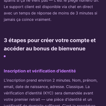
spams si ça ne vient pas — c'est le piège numéro un.
Le support client est disponible via chat en direct
avec un temps de réponse de moins de 3 minutes si
jamais ça coince vraiment.
3 étapes pour créer votre compte et
accéder au bonus de bienvenue
Inscription et vérification d'identité
L'inscription prend environ 2 minutes. Nom, prénom,
email, date de naissance, adresse. Classique. La
vérification d'identité (KYC) sera demandée avant
votre premier retrait — une pièce d'identité et un
justificatif de domicile suffisent. C'est la procédure