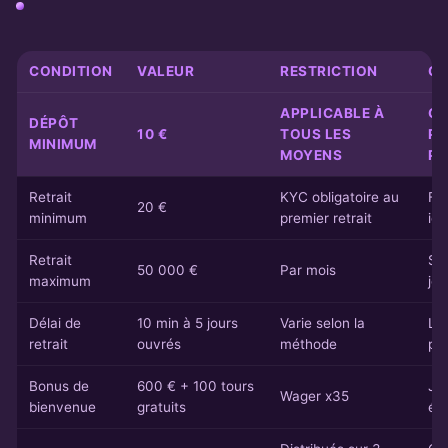
CONDITION
VALEUR
RESTRICTION
CO
APPLICABLE À
CO
DÉPÔT
10 €
TOUS LES
PO
MINIMUM
MOYENS
PL
Retrait
KYC obligatoire au
Fai
20 €
minimum
premier retrait
ide
Retrait
Su
50 000 €
Par mois
maximum
jo
Délai de
10 min à 5 jours
Varie selon la
Le 
retrait
ouvrés
méthode
plu
Bonus de
600 € + 100 tours
Jou
Wager x35
bienvenue
gratuits
él