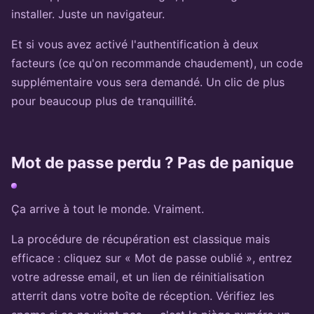
installer. Juste un navigateur.
Et si vous avez activé l'authentification à deux
facteurs (ce qu'on recommande chaudement), un code
supplémentaire vous sera demandé. Un clic de plus
pour beaucoup plus de tranquillité.
Mot de passe perdu ? Pas de panique
Ça arrive à tout le monde. Vraiment.
La procédure de récupération est classique mais
efficace : cliquez sur « Mot de passe oublié », entrez
votre adresse email, et un lien de réinitialisation
atterrit dans votre boîte de réception. Vérifiez les