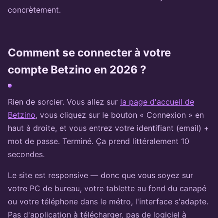
concrètement.
Comment se connecter à votre
compte Betzino en 2026 ?
Rien de sorcier. Vous allez sur
la page d'accueil de
Betzino
, vous cliquez sur le bouton « Connexion » en
haut à droite, et vous entrez votre identifiant (email) +
mot de passe. Terminé. Ça prend littéralement 10
secondes.
Le site est responsive — donc que vous soyez sur
votre PC de bureau, votre tablette au fond du canapé
ou votre téléphone dans le métro, l'interface s'adapte.
Pas d'application à télécharger, pas de logiciel à