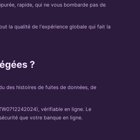
. épurée, rapide, qui ne vous bombarde pas de
 la qualité de l'expérience globale qui fait la
tégées ?
u des histoires de fuites de données, de
W0712242024), vérifiable en ligne. Le
écurité que votre banque en ligne.