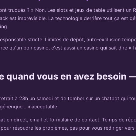
ont truqués ? » Non. Les slots et jeux de table utilisent un
ack est imprévisible. La technologie derrière tout ça est
ing.
responsable stricte. Limites de dépôt, auto-exclusion temp
rce qu'un bon casino, c'est aussi un casino qui sait dire « f
le quand vous en avez besoin 
retrait à 23h un samedi et de tomber sur un chatbot qui to
énérique... inacceptable.
chat en direct, email et formulaire de contact. Temps de rép
pour résoudre les problèmes, pas pour vous rediriger vers