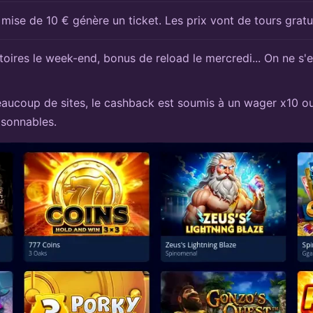
se de 10 € génère un ticket. Les prix vont de tours gratu
ires le week-end, bonus de reload le mercredi... On ne s'
ucoup de sites, le cashback est soumis à un wager x10 ou x1
isonnables.