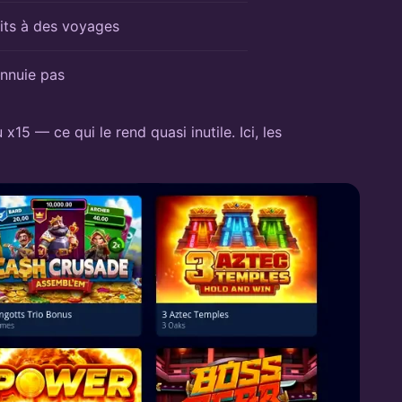
its à des voyages
ennuie pas
5 — ce qui le rend quasi inutile. Ici, les