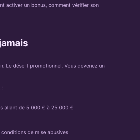
ent activer un bonus, comment vérifier son
 jamais
ien. Le désert promotionnel. Vous devenez un
 :
s allant de 5 000 € à 25 000 €
 conditions de mise abusives