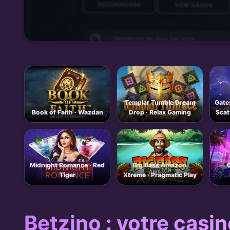
Templar Tumble Dream
Gate
Book of Faith · Wazdan
Drop · Relax Gaming
Scat
Midnight Romance · Red
Big Bass Amazon
C
Tiger
Xtreme · Pragmatic Play
Betzino : votre casi