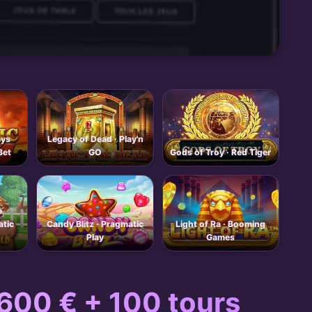
ays
Legacy of Dead · Play'n
Bet
GO
Gods of Troy · Red Tiger
e
atic
Candy Blitz · Pragmatic
Light of Ra · Booming
Play
Games
 600 € + 100 tours