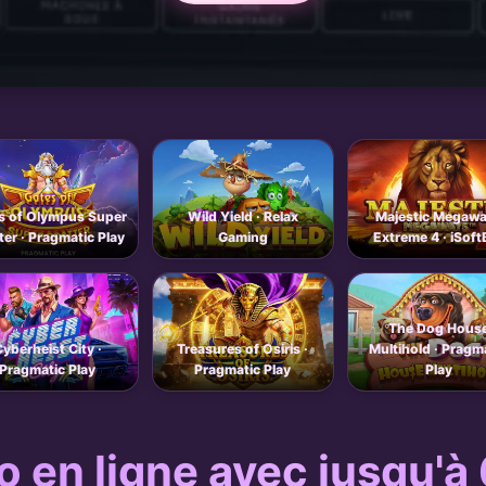
s of Olympus Super
Wild Yield · Relax
Majestic Megaw
ter · Pragmatic Play
Gaming
Extreme 4 · iSoft
The Dog Hous
yberheist City ·
Treasures of Osiris ·
Multihold · Pragm
Pragmatic Play
Pragmatic Play
Play
no en ligne avec jusqu'à