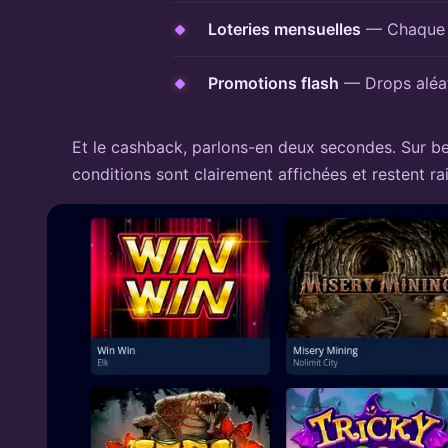
Loteries mensuelles
— Chaque mi
Promotions flash
— Drops aléato
Et le cashback, parlons-en deux secondes. Sur bea
conditions sont clairement affichées et restent ra