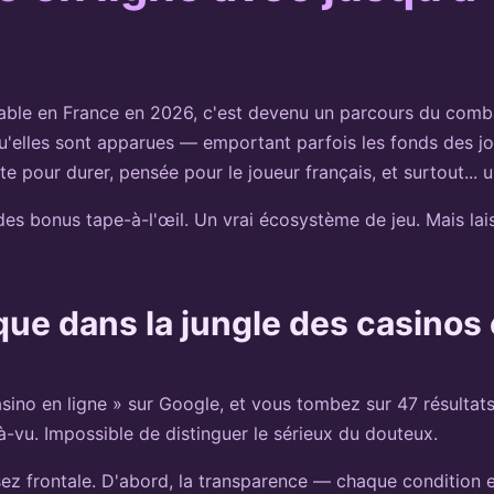
fiable en France en 2026, c'est devenu un parcours du comb
qu'elles sont apparues — emportant parfois les fonds des jo
 pour durer, pensée pour le joueur français, et surtout... u
s bonus tape-à-l'œil. Un vrai écosystème de jeu. Mais lais
ue dans la jungle des casinos 
sino en ligne » sur Google, et vous tombez sur 47 résulta
vu. Impossible de distinguer le sérieux du douteux.
ez frontale. D'abord, la transparence — chaque condition es